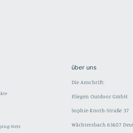
über uns
Die Anschrift:
ukte
Fliegen Outdoor GmbH
Sophie-Knoth-Straße 37
Wächtersbach 63607 Deu
ping-Netz