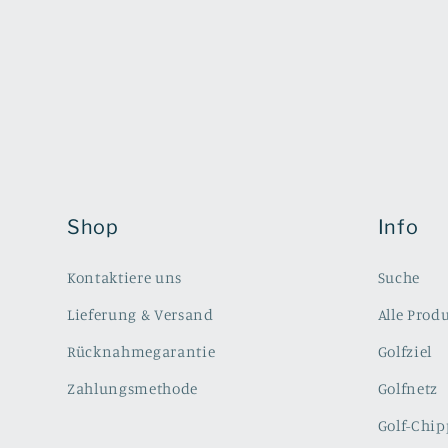
öffnen
Shop
Info
Kontaktiere uns
Suche
Lieferung & Versand
Alle Prod
Rücknahmegarantie
Golfziel
Zahlungsmethode
Golfnetz
Golf-Chip