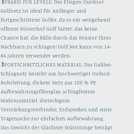
🏌️PRAXIS FÜR LEVELS: Das Fliegen Outdoor
Golfnetz ist ideal für Anfänger und
fortgeschrittene Golfer, da es ein weitgehend
offenes Hinterhof-Golf bietet, das keine
Chance hat, die Bälle durch das Fenster Ihres
Nachbarn zu schlagen! Golf Net kann von 14-
84 Jahren verwendet werden.
🏌️FORTSCHRITTLICHES MATERIAL: Das Galileo-
Schlagnetz besteht aus hochwertiger Oxford-
Rohrleitung, dickem Netz aus 100 % PP,
Aufbewahrungsfiberglas, schlagfestem
Seidensamtziel, dreieckigem
Verstärkungsverbinder, Erdspießen und einer
Tragetasche zur einfachen Aufbewahrung.
Das Gewicht der Glasfaser-Stützstange beträgt