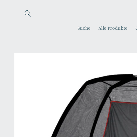
Direkt
zum
Inhalt
Suche
Alle Produkte
Zu
Produktinformationen
springen